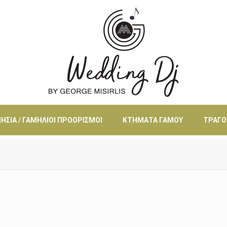
ΗΣΙΆ / ΓΑΜΉΛΙΟΙ ΠΡΟΟΡΙΣΜΟΊ
ΚΤΉΜΑΤΑ ΓΆΜΟΥ
ΤΡΑΓΟ