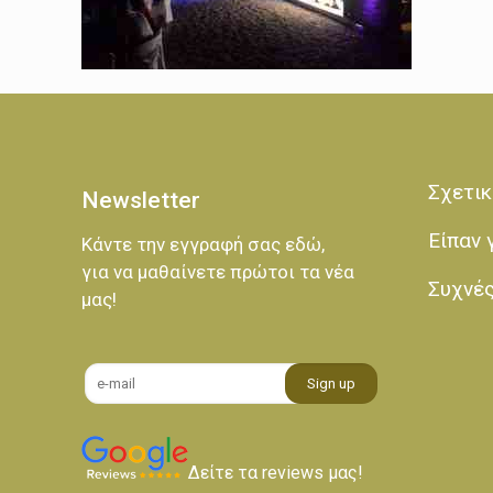
Σχετικ
Newsletter
Είπαν 
Κάντε την εγγραφή σας εδώ,
για να μαθαίνετε πρώτοι τα νέα
Συχνέ
μας!
Δείτε τα reviews μας!