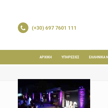
(+30) 697 7601 111
ΑΡΧΙΚΉ
ΥΠΗΡΕΣΊΕΣ
ΕΛΛΗΝΙΚΆ Ν