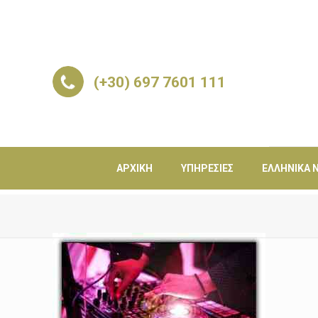
(+30) 697 7601 111
ΑΡΧΙΚΉ
ΥΠΗΡΕΣΊΕΣ
ΕΛΛΗΝΙΚΆ Ν