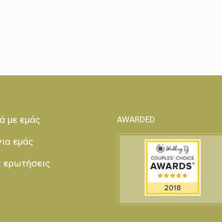
ά με εμάς
AWARDED
για εμάς
ς ερωτήσεις