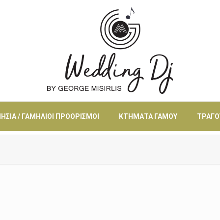
ΗΣΙΆ / ΓΑΜΉΛΙΟΙ ΠΡΟΟΡΙΣΜΟΊ
ΚΤΉΜΑΤΑ ΓΆΜΟΥ
ΤΡΑΓΟ