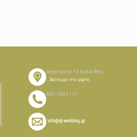
Αγησιλάου 15 Καλλιθέα
Δείτε μας στο χάρτη
697 7601111