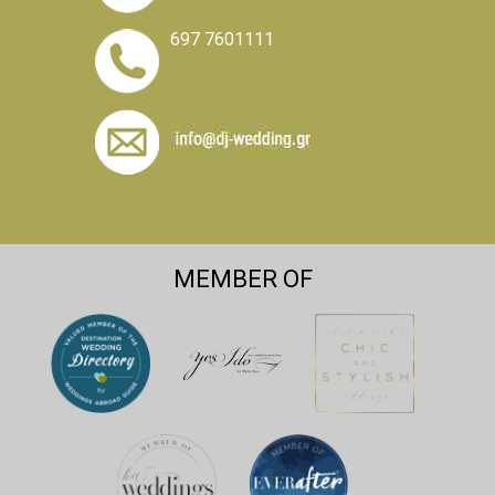
697 7601111
MEMBER OF