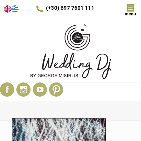
(+30) 697 7601 111