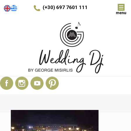
(+30) 697 7601 111