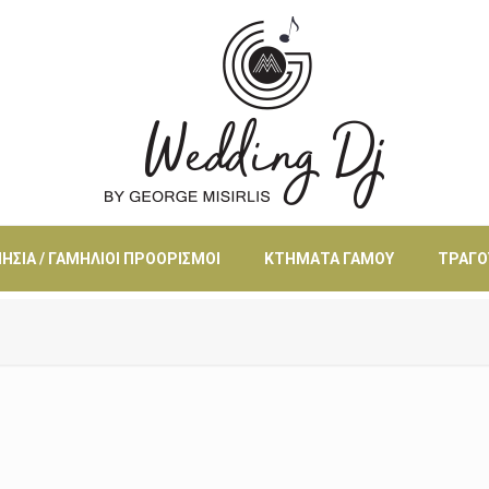
ΗΣΙΆ / ΓΑΜΉΛΙΟΙ ΠΡΟΟΡΙΣΜΟΊ
ΚΤΉΜΑΤΑ ΓΆΜΟΥ
ΤΡΑΓΟ