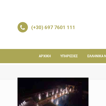
(+30) 697 7601 111
ΑΡΧΙΚΉ
ΥΠΗΡΕΣΊΕΣ
ΕΛΛΗΝΙΚΆ Ν