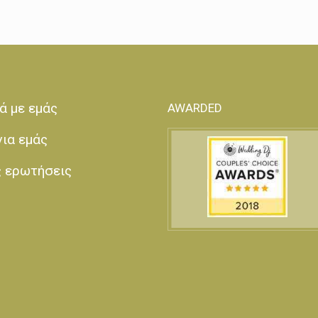
ά με εμάς
AWARDED
για εμάς
ς ερωτήσεις