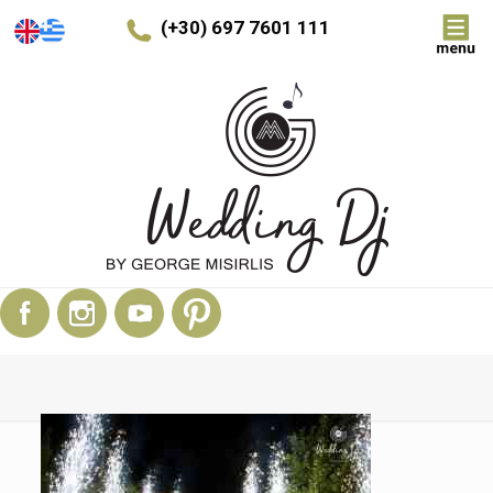
(+30) 697 7601 111