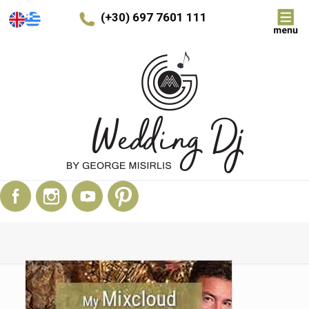
(+30) 697 7601 111