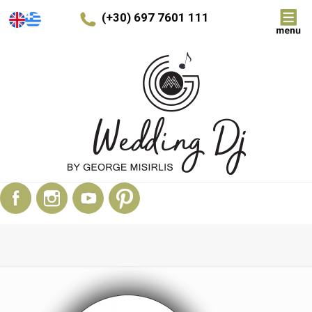
(+30) 697 7601 111