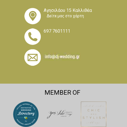
Αγησιλάου 15 Καλλιθέα
Δείτε μας στο χάρτη
697 7601111
MEMBER OF