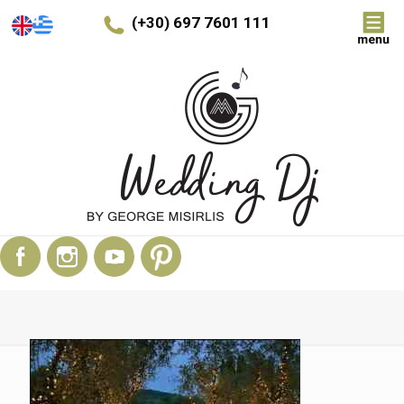
(+30) 697 7601 111