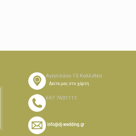
Αγησιλάου 15 Καλλιθέα
Δείτε μας στο χάρτη
697 7601111