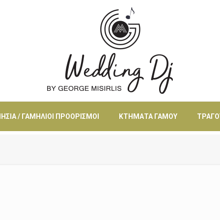
ΗΣΙΆ / ΓΑΜΉΛΙΟΙ ΠΡΟΟΡΙΣΜΟΊ
ΚΤΉΜΑΤΑ ΓΆΜΟΥ
ΤΡΑΓΟ