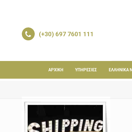
(+30) 697 7601 111
ΑΡΧΙΚΉ
ΥΠΗΡΕΣΊΕΣ
ΕΛΛΗΝΙΚΆ Ν