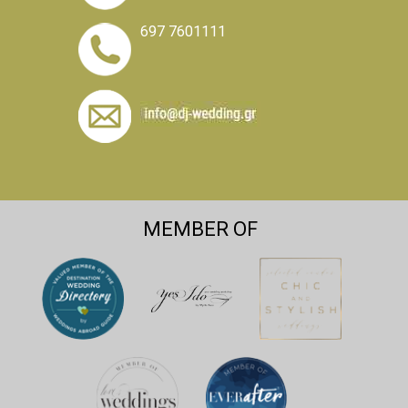
697 7601111
MEMBER OF