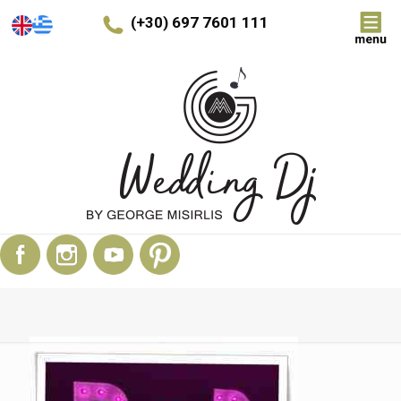
(+30) 697 7601 111