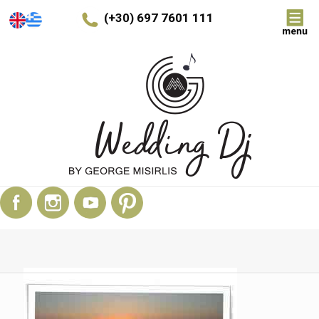
(+30) 697 7601 111