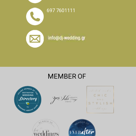
697 7601111
MEMBER OF