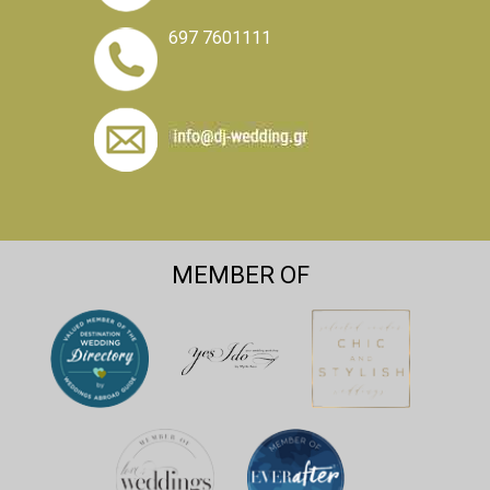
697 7601111
MEMBER OF