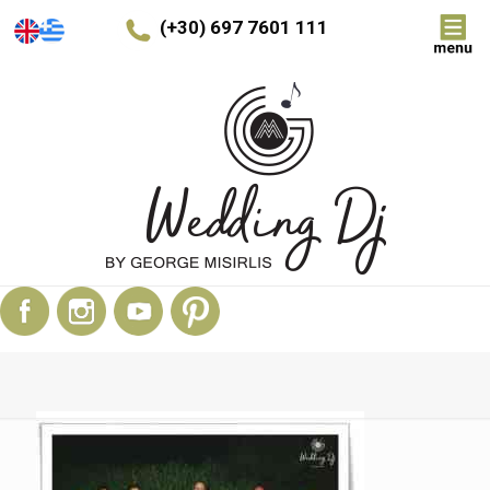
(+30) 697 7601 111