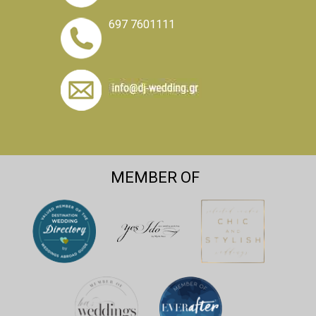
697 7601111
MEMBER OF