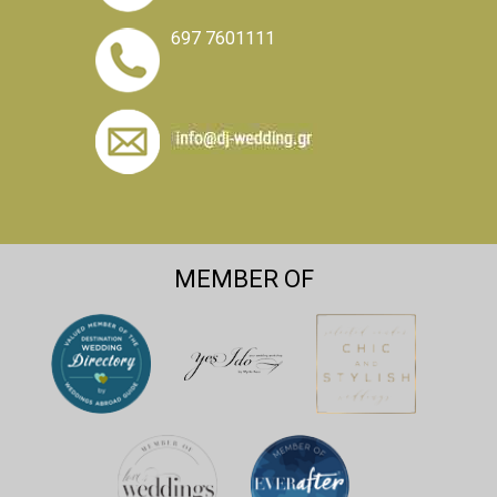
697 7601111
MEMBER OF