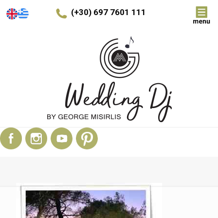
(+30) 697 7601 111