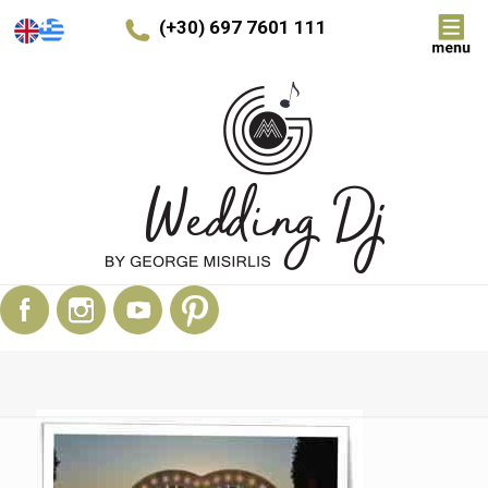
(+30) 697 7601 111