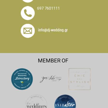
697 7601111
MEMBER OF