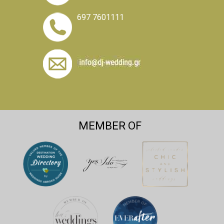
697 7601111
MEMBER OF