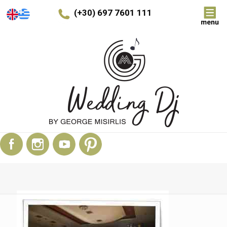
(+30) 697 7601 111