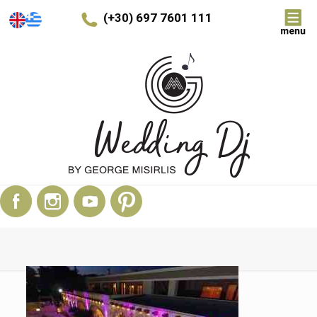
(+30) 697 7601 111