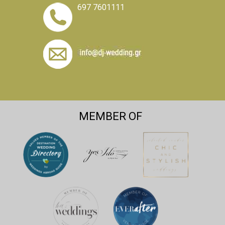
697 7601111
MEMBER OF