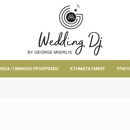
ΗΣΙΆ / ΓΑΜΉΛΙΟΙ ΠΡΟΟΡΙΣΜΟΊ
ΚΤΉΜΑΤΑ ΓΆΜΟΥ
ΤΡΑΓΟ