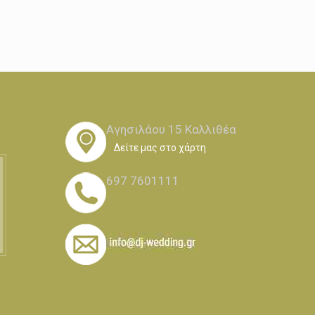
Αγησιλάου 15 Καλλιθέα
Δείτε μας στο χάρτη
697 7601111