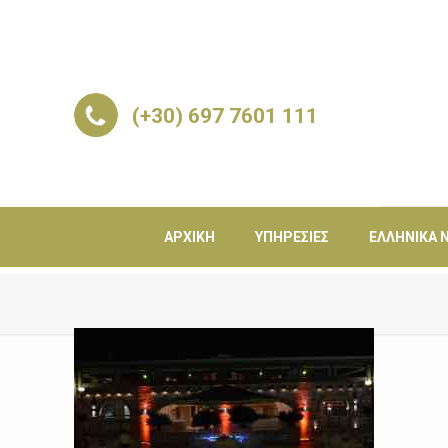
(+30) 697 7601 111
ΑΡΧΙΚΉ
ΥΠΗΡΕΣΊΕΣ
ΕΛΛΗΝΙΚΆ Ν