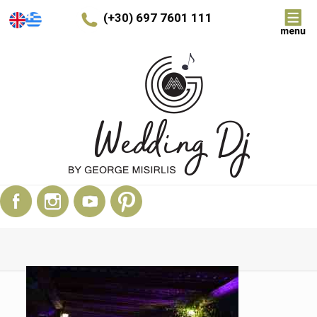
(+30) 697 7601 111