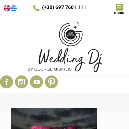
(+30) 697 7601 111