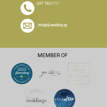
697 7601111
MEMBER OF