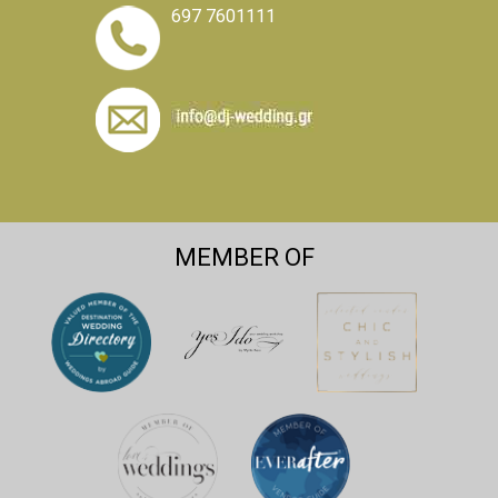
697 7601111
MEMBER OF