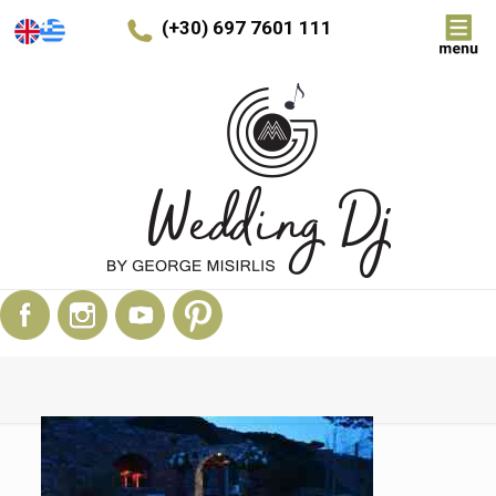
(+30) 697 7601 111