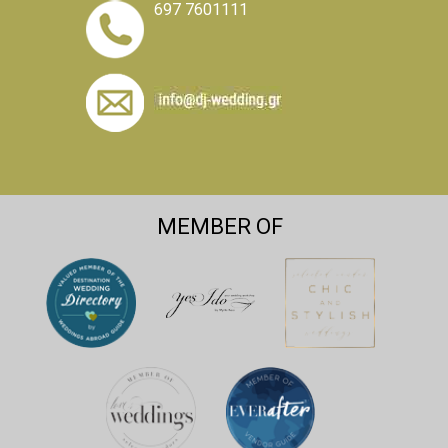
697 7601111
MEMBER OF