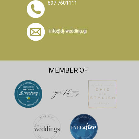
697 7601111
MEMBER OF