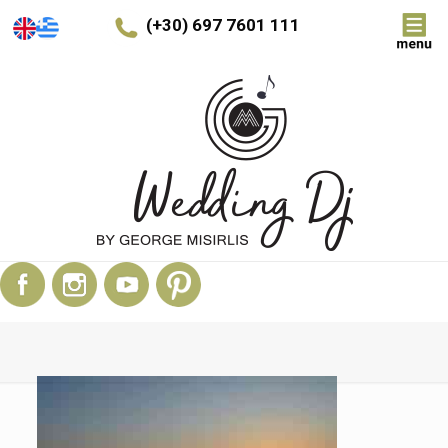
(+30) 697 7601 111