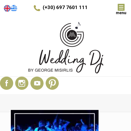
(+30) 697 7601 111