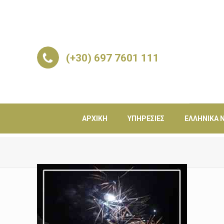
(+30) 697 7601 111
ΑΡΧΙΚΉ
ΥΠΗΡΕΣΊΕΣ
ΕΛΛΗΝΙΚΆ Ν