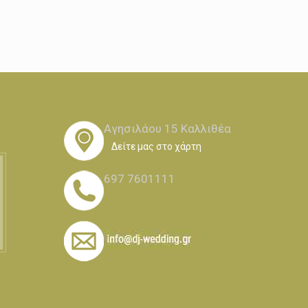
Αγησιλάου 15 Καλλιθέα
Δείτε μας στο χάρτη
697 7601111