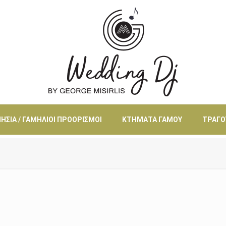
ΗΣΙΆ / ΓΑΜΉΛΙΟΙ ΠΡΟΟΡΙΣΜΟΊ
ΚΤΉΜΑΤΑ ΓΆΜΟΥ
ΤΡΑΓΟ