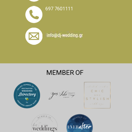
697 7601111
MEMBER OF