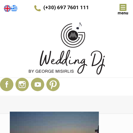
(+30) 697 7601 111