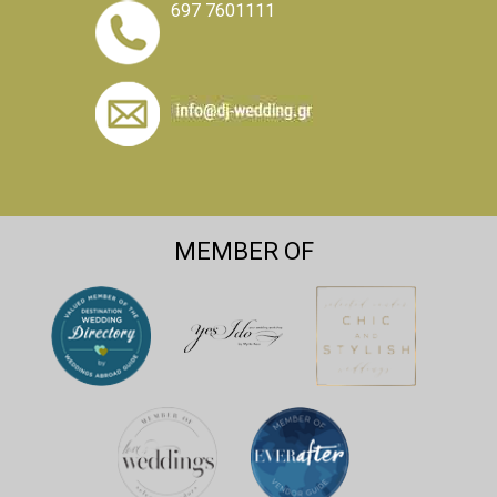
697 7601111
MEMBER OF