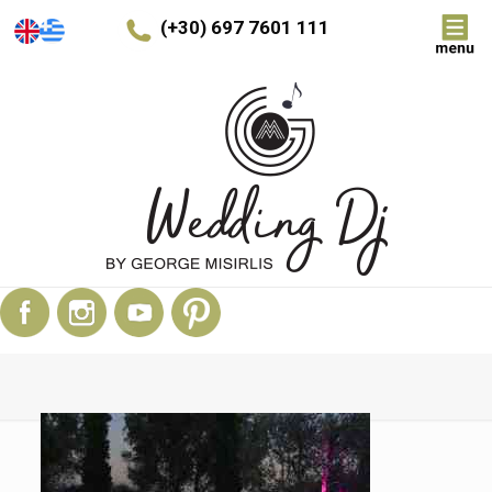
(+30) 697 7601 111