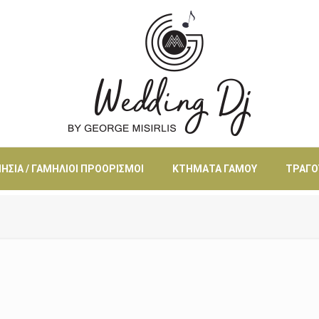
ΗΣΙΆ / ΓΑΜΉΛΙΟΙ ΠΡΟΟΡΙΣΜΟΊ
ΚΤΉΜΑΤΑ ΓΆΜΟΥ
ΤΡΑΓΟ