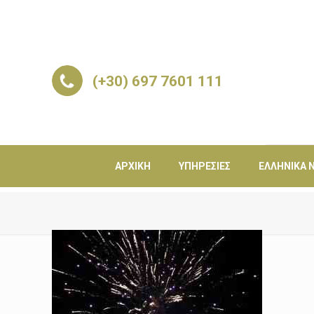
(+30) 697 7601 111
ΑΡΧΙΚΉ
ΥΠΗΡΕΣΊΕΣ
ΕΛΛΗΝΙΚΆ Ν