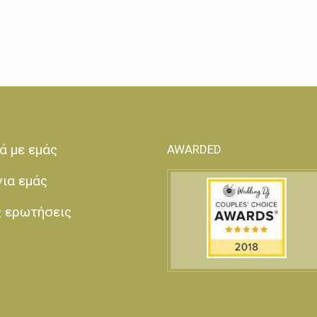
ά με εμάς
AWARDED
για εμάς
ς ερωτήσεις