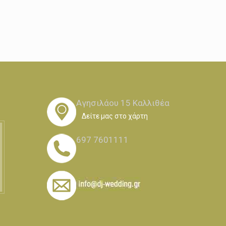
Αγησιλάου 15 Καλλιθέα
Δείτε μας στο χάρτη
697 7601111