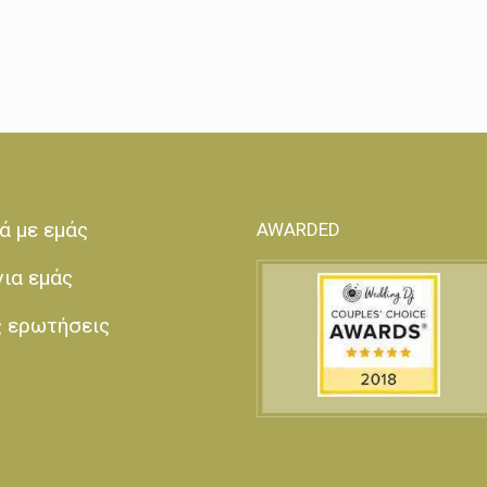
ά με εμάς
AWARDED
για εμάς
ς ερωτήσεις