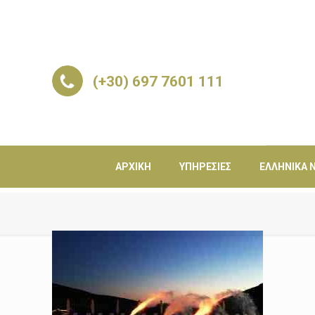
(+30) 697 7601 111
ΑΡΧΙΚΉ
ΥΠΗΡΕΣΊΕΣ
ΕΛΛΗΝΙΚΆ Ν