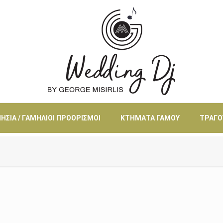
ΗΣΙΆ / ΓΑΜΉΛΙΟΙ ΠΡΟΟΡΙΣΜΟΊ
ΚΤΉΜΑΤΑ ΓΆΜΟΥ
ΤΡΑΓΟ