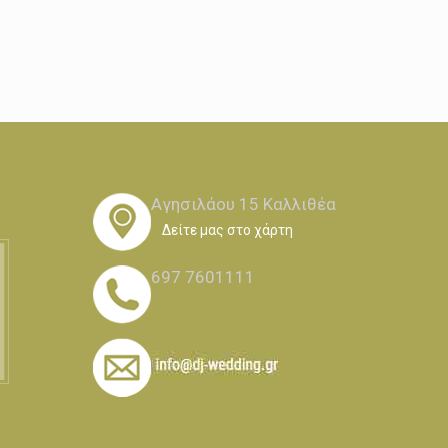
Αγησιλάου 15 Καλλιθέα
Δείτε μας στο χάρτη
697 7601111