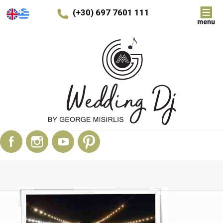
(+30) 697 7601 111