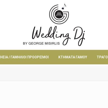
ΗΣΙΆ / ΓΑΜΉΛΙΟΙ ΠΡΟΟΡΙΣΜΟΊ
ΚΤΉΜΑΤΑ ΓΆΜΟΥ
ΤΡΑΓΟ