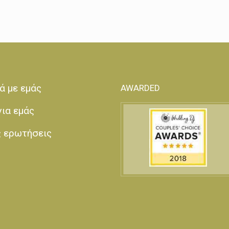
ά με εμάς
AWARDED
για εμάς
ς ερωτήσεις