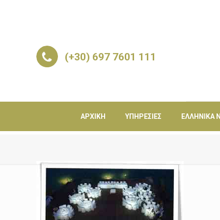
(+30) 697 7601 111
ΑΡΧΙΚΉ
ΥΠΗΡΕΣΊΕΣ
ΕΛΛΗΝΙΚΆ Ν