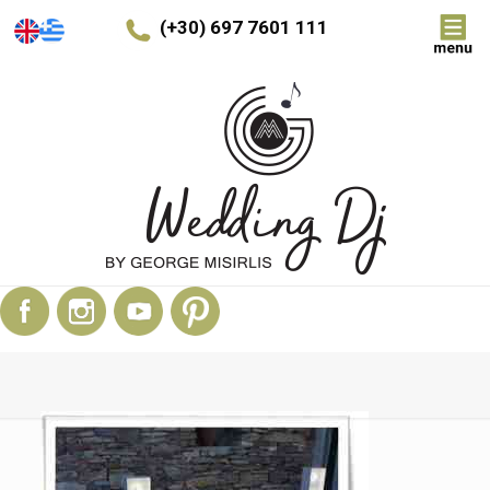
(+30) 697 7601 111