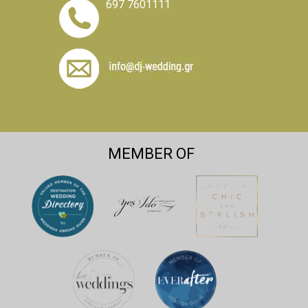
697 7601111
MEMBER OF