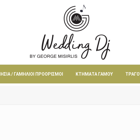
ΗΣΙΆ / ΓΑΜΉΛΙΟΙ ΠΡΟΟΡΙΣΜΟΊ
ΚΤΉΜΑΤΑ ΓΆΜΟΥ
ΤΡΑΓΟ