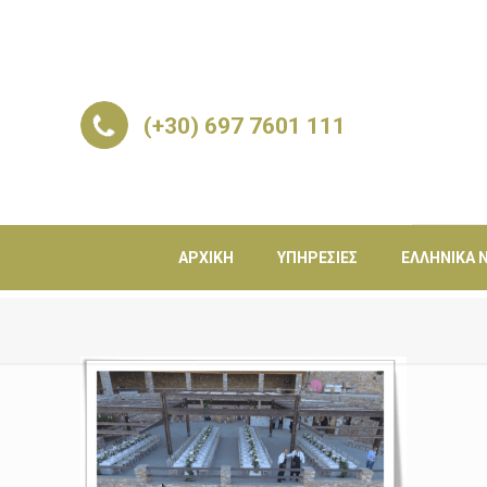
(+30) 697 7601 111
ΑΡΧΙΚΉ
ΥΠΗΡΕΣΊΕΣ
ΕΛΛΗΝΙΚΆ Ν