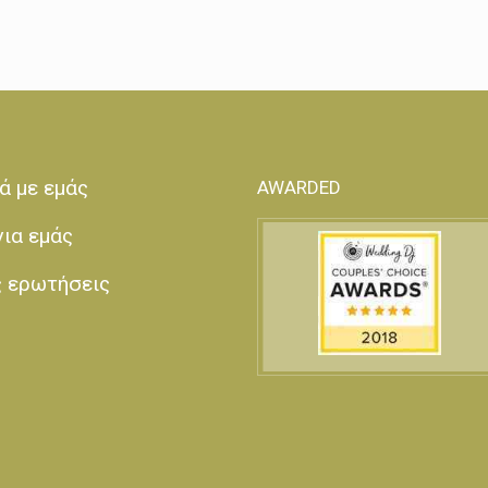
ά με εμάς
AWARDED
για εμάς
ς ερωτήσεις