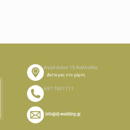
Αγησιλάου 15 Καλλιθέα
Δείτε μας στο χάρτη
697 7601111