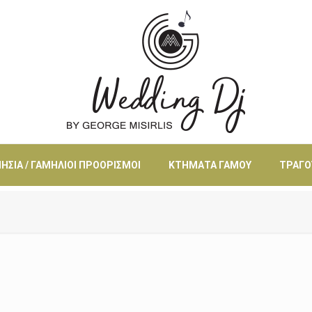
ΗΣΙΆ / ΓΑΜΉΛΙΟΙ ΠΡΟΟΡΙΣΜΟΊ
ΚΤΉΜΑΤΑ ΓΆΜΟΥ
ΤΡΑΓΟ