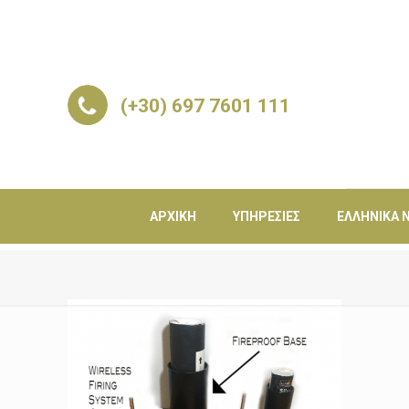
(+30) 697 7601 111
ΑΡΧΙΚΉ
ΥΠΗΡΕΣΊΕΣ
ΕΛΛΗΝΙΚΆ Ν