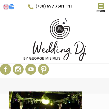
(+30) 697 7601 111