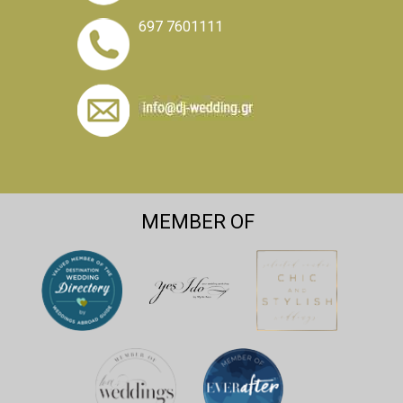
697 7601111
MEMBER OF