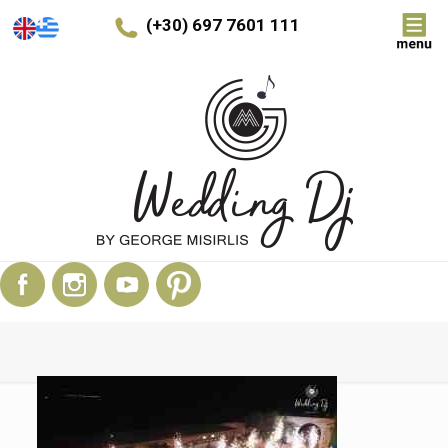
(+30) 697 7601 111