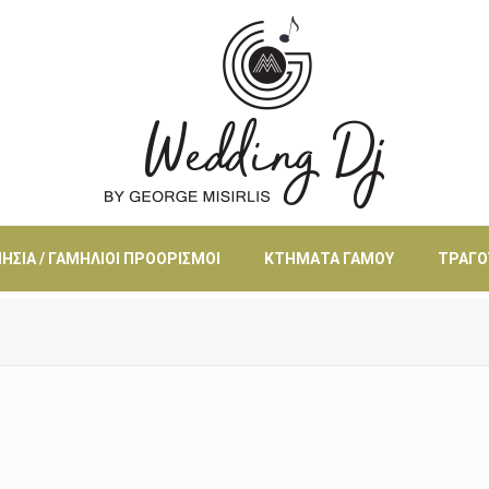
ΗΣΙΆ / ΓΑΜΉΛΙΟΙ ΠΡΟΟΡΙΣΜΟΊ
ΚΤΉΜΑΤΑ ΓΆΜΟΥ
ΤΡΑΓΟ