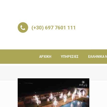
(+30) 697 7601 111
ΑΡΧΙΚΉ
ΥΠΗΡΕΣΊΕΣ
ΕΛΛΗΝΙΚΆ Ν