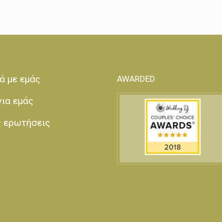
ά με εμάς
AWARDED
για εμάς
ς ερωτήσεις