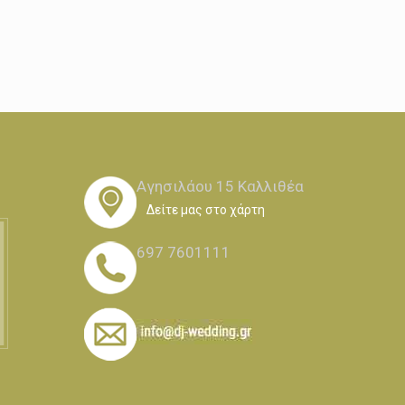
Αγησιλάου 15 Καλλιθέα
Δείτε μας στο χάρτη
697 7601111