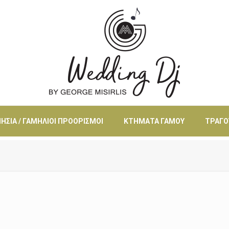
ΗΣΙΆ / ΓΑΜΉΛΙΟΙ ΠΡΟΟΡΙΣΜΟΊ
ΚΤΉΜΑΤΑ ΓΆΜΟΥ
ΤΡΑΓΟ