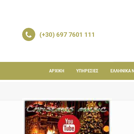
(+30) 697 7601 111
ΑΡΧΙΚΉ
ΥΠΗΡΕΣΊΕΣ
ΕΛΛΗΝΙΚΆ Ν