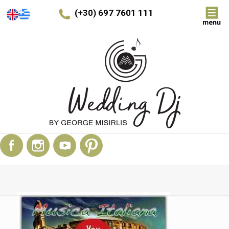
(+30) 697 7601 111