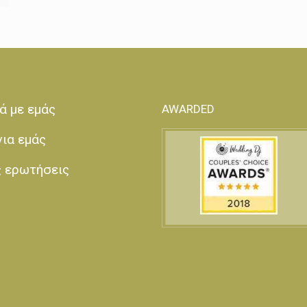
ά με εμάς
AWARDED
για εμάς
ς ερωτήσεις