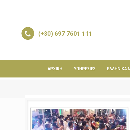
(+30) 697 7601 111
ΑΡΧΙΚΉ
ΥΠΗΡΕΣΊΕΣ
ΕΛΛΗΝΙΚΆ Ν