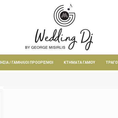
ΗΣΙΆ / ΓΑΜΉΛΙΟΙ ΠΡΟΟΡΙΣΜΟΊ
ΚΤΉΜΑΤΑ ΓΆΜΟΥ
ΤΡΑΓΟ