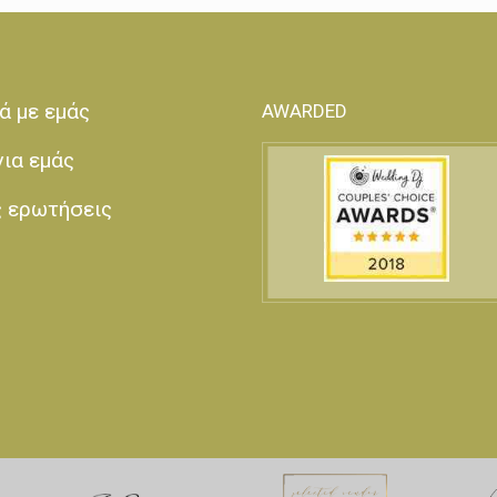
ά με εμάς
AWARDED
για εμάς
ς ερωτήσεις