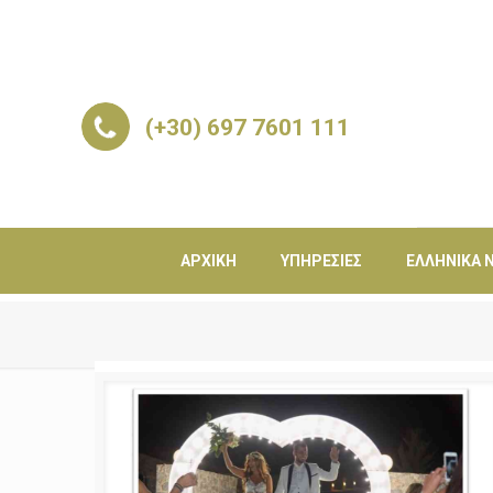
(+30) 697 7601 111
ΑΡΧΙΚΉ
ΥΠΗΡΕΣΊΕΣ
ΕΛΛΗΝΙΚΆ Ν