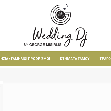
ΗΣΙΆ / ΓΑΜΉΛΙΟΙ ΠΡΟΟΡΙΣΜΟΊ
ΚΤΉΜΑΤΑ ΓΆΜΟΥ
ΤΡΑΓΟ