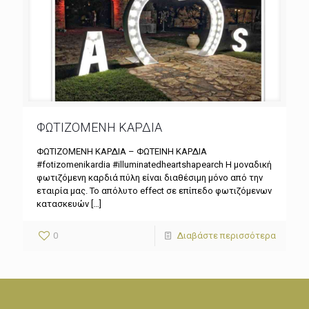
ΦΩΤΙΖΟΜΕΝΗ ΚΑΡΔΙΑ
ΦΩΤΙΖΟΜΕΝΗ ΚΑΡΔΙΑ – ΦΩΤΕΙΝΗ ΚΑΡΔΙΑ
#fotizomenikardia #illuminatedheartshapearch Η μοναδική
φωτιζόμενη καρδιά πύλη είναι διαθέσιμη μόνο από την
εταιρία μας. Το απόλυτο effect σε επίπεδο φωτιζόμενων
κατασκευών
[…]
0
Διαβάστε περισσότερα