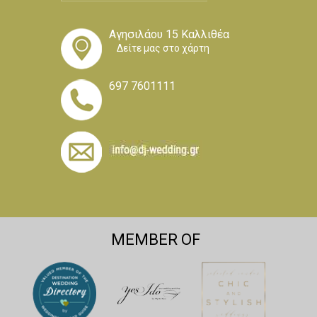
Αγησιλάου 15 Καλλιθέα
Δείτε μας στο χάρτη
697 7601111
MEMBER OF