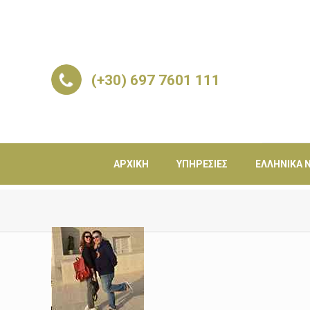
(+30) 697 7601 111
ΑΡΧΙΚΉ
ΥΠΗΡΕΣΊΕΣ
ΕΛΛΗΝΙΚΆ Ν