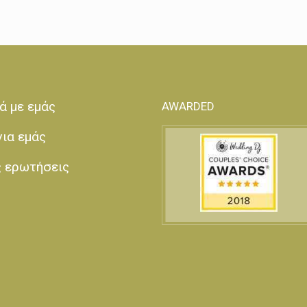
ά με εμάς
AWARDED
για εμάς
ς ερωτήσεις