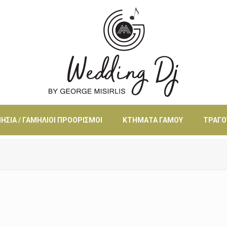
ΗΣΙΆ / ΓΑΜΉΛΙΟΙ ΠΡΟΟΡΙΣΜΟΊ
ΚΤΉΜΑΤΑ ΓΆΜΟΥ
ΤΡΑΓΟ