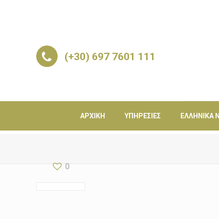
(+30) 697 7601 111
ΑΡΧΙΚΉ
ΥΠΗΡΕΣΊΕΣ
ΕΛΛΗΝΙΚΆ Ν
0