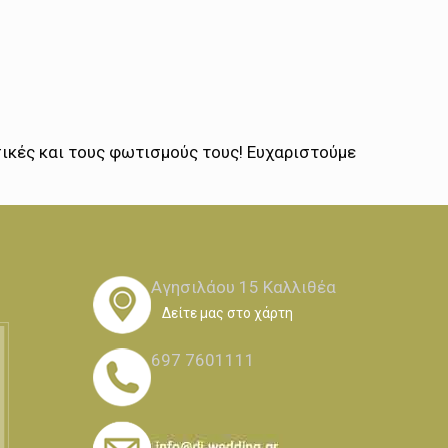
σικές και τους φωτισμούς τους! Ευχαριστούμε
Αγησιλάου 15 Καλλιθέα
Δείτε μας στο χάρτη
697 7601111