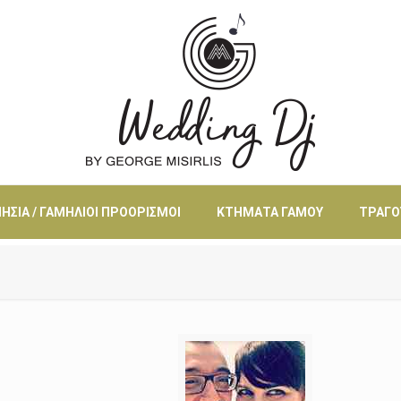
ΗΣΙΆ / ΓΑΜΉΛΙΟΙ ΠΡΟΟΡΙΣΜΟΊ
ΚΤΉΜΑΤΑ ΓΆΜΟΥ
ΤΡΑΓΟ