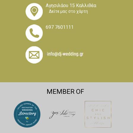
Αγησιλάου 15 Καλλιθέα
Δείτε μας στο χάρτη
697 7601111
MEMBER OF