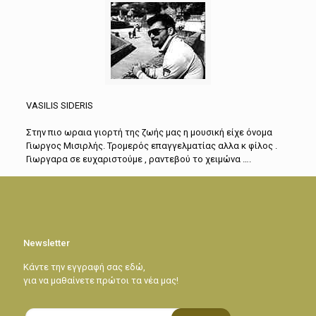
VASILIS SIDERIS
Στην πιο ωραια γιορτή της ζωής μας η μουσική είχε όνομα
Γιωργος Μισιρλής. Τρομερός επαγγελματίας αλλα κ φίλος .
Γιωργαρα σε ευχαριστούμε , ραντεβού το χειμώνα ….
Newsletter
Κάντε την εγγραφή σας εδώ,
για να μαθαίνετε πρώτοι τα νέα μας!