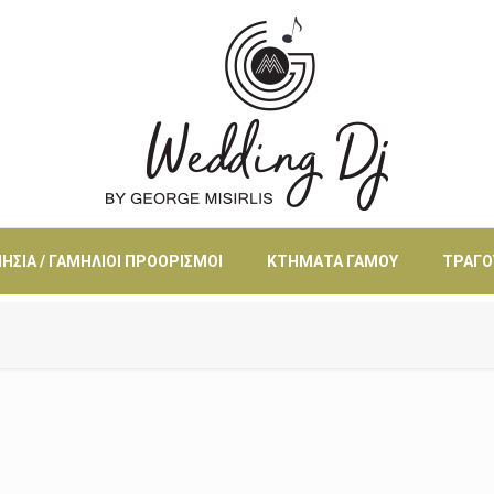
ΗΣΙΆ / ΓΑΜΉΛΙΟΙ ΠΡΟΟΡΙΣΜΟΊ
ΚΤΉΜΑΤΑ ΓΆΜΟΥ
ΤΡΑΓΟ