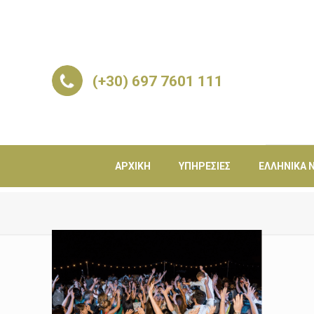
(+30) 697 7601 111
ΑΡΧΙΚΉ
ΥΠΗΡΕΣΊΕΣ
ΕΛΛΗΝΙΚΆ Ν