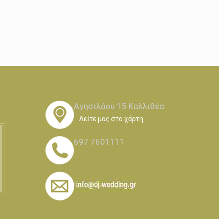
Αγησιλάου 15 Καλλιθέα
Δείτε μας στο χάρτη
697 7601111