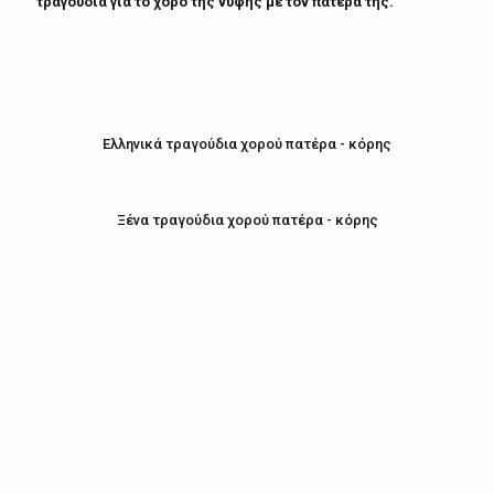
τραγούδια για το χορό της νύφης με τον πατέρα της.
Ελληνικά τραγούδια χορού πατέρα - κόρης
Ξένα τραγούδια χορού πατέρα - κόρης